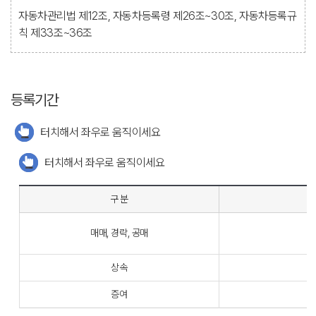
자동차관리법 제12조, 자동차등록령 제26조~30조, 자동차등록규
칙 제33조~36조
등록기간
터치해서 좌우로 움직이세요
터치해서 좌우로 움직이세요
구 분
매매, 경락, 공매
상속
증여