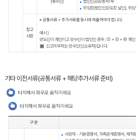
(매수인)
법인인감증명서1부
위임장(법인인감도장 날인), 위임받
※ 공통서류 + 추가서류를 동시에 제출하여야 합니다.
참고
예시 )
사항
양도인이 개인이고 양수인이 법인인 경우 : ① + ② + ⑥ 개인과 개
신고의무자는 양수인(신소유자)입니다.
기타 이전서류(공통서류 + 해당추가서류 준비)
터치해서 좌우로 움직이세요
터치해서 좌우로 움직이세요
구 분
사망자 - 기본증명서, 가족관계증명서, 제적등본