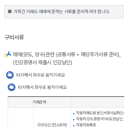
가족간 거래도 매매에 준하는 서류를 준비하셔야 합니다.
구비서류
매매(양도, 양수)관련 (공통서류 + 해당추가서류 준비),
(인감증명서 제출시 인감날인)
터치해서 좌우로 움직이세요
터치해서 좌우로 움직이세요
거래관계
자동차매도용 본인서명사실확인서(전
자동차 양도증명서1부(도장날인, 본
①양도인
(전소유자)
자동차등록증