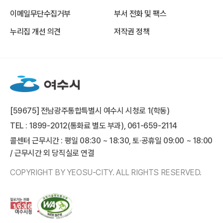
이메일무단수집거부
부서 전화 및 팩스
누리집 개선 의견
저작권 정책
[59675] 전남광주통합특별시 여수시 시청로 1(학동)
TEL : 1899-2012(통화료 별도 부과), 061-659-2114
콜센터 근무시간 : 평일 08:30 ~ 18:30, 토·공휴일 09:00 ~ 18:00
/ 근무시간 외 당직실로 연결
COPYRIGHT BY YEOSU-CITY. ALL RIGHTS RESERVED.