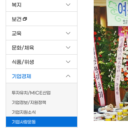
복지
보건
교육
문화/체육
식품/위생
기업경제
투자유치/MICE산업
기업정보/지원정책
기업지원소식
기업사랑운동