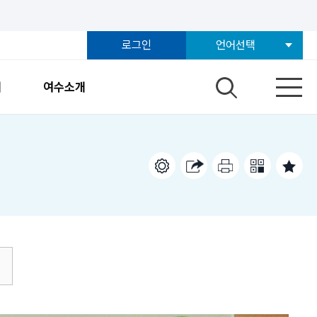
로그인
언어선택
개
여수소개