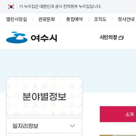
이 누리집은 대한민국 공식 전자정부 누리집입니다.
열린시장실
관광문화
통합예약
조직도
청사안내
시민의창
분야별정보
소개
일자리정보