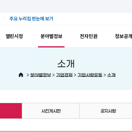
주요 누리집 한눈에 보기
열린시정
분야별정보
전자민원
정보공
소개
>
>
>
>
분야별정보
기업경제
기업사랑운동
소개
사진게시판
공지사항