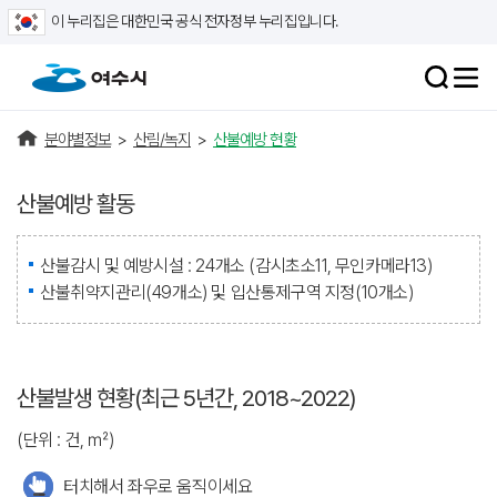
이 누리집은 대한민국 공식 전자정부 누리집입니다.
분야별정보
>
산림/녹지
>
산불예방 현황
산불예방 활동
산불감시 및 예방시설 : 24개소 (감시초소11, 무인카메라13)
산불취약지관리(49개소) 및 입산통제구역 지정(10개소)
산불발생 현황(최근 5년간, 2018~2022)
(단위 : 건, ㎡)
터치해서 좌우로 움직이세요