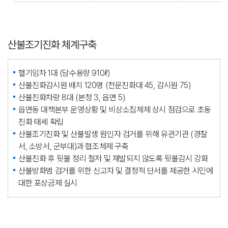
산불조기진화 체계구축
헬기임차 1대 (담수용량 910ℓ)
산불진화감시원 배치 120명 (전문진화대 45, 감시원 75)
산불진화차량 8대 (본청 3, 읍면 5)
읍면동 대책본부 운영상황 및 비상소집체제 상시 점검으로 초동
진화 태세 확립
산불조기진화 및 산불발생 원인자 검거를 위해 유관기관 (경찰
서, 소방서, 군부대)과 협조체제 구축
산불진화 후 뒷불 정리 철저 및 재발되지 않도록 뒷불감시 강화
산불방화범 검거를 위한 신고자 및 결정적 단서를 제공한 시민에
대한 포상금제 실시