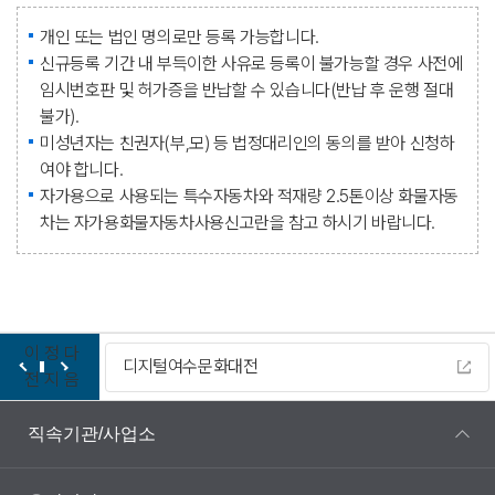
개인 또는 법인 명의로만 등록 가능합니다.
신규등록 기간 내 부득이한 사유로 등록이 불가능할 경우 사전에
임시번호판 및 허가증을 반납할 수 있습니다(반납 후 운행 절대
불가).
미성년자는 친권자(부,모) 등 법정대리인의 동의를 받아 신청하
여야 합니다.
자가용으로 사용되는 특수자동차와 적재량 2.5톤이상 화물자동
차는 자가용화물자동차사용신고란을 참고 하시기 바랍니다.
이
정
다
디지털여수문화대전
전
지
음
직속기관/사업소