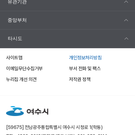
유관기관
중앙부처
타시도
사이트맵
개인정보처리방침
이메일무단수집거부
부서 전화 및 팩스
누리집 개선 의견
저작권 정책
[59675] 전남광주통합특별시 여수시 시청로 1(학동)