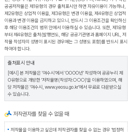
공공저작물은 제1유형의 경우 출처표시만 하면 자유이용이 가능하나,
제2유형은 상업적 이용을, 제3유형은 변경 이용을, 제4유형은 상업적
이용과 변경 이용을 금지하고 있으니, 반드시 그 이용조건을 확인하신
후 해당 이용조건의 범위 안에서 이용하실 수 있습니다. 또한, 제1유형
부터 제4유형은 출처(발행연도, 해당 공공기관명과 홈페이지 URL, 저
작물 작성자의 성명이 표시된 경우에는 그 성명도 포함)를 반드시 표시
하여야 합니다.
출처표시 안내
[예시] 본 저작물은 '여수시'에서 'OOOO년' 작성하여 공공누리 제
O유형으로 개방한 '저작물명(작성자:○○○)'을 이용하였으며, 해
당 저작물은 '여수시, www.yeosu.go.kr'에서 무료로 다운받으실
수 있습니다.
저작권자를 찾을 수 없을 때
저작물을 이용하고 싶은데 저작권자를 찾을 수 없는 경우 ‘법정허