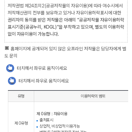
저작권법 제24조의2(공공저작물의 자유이용)에 따라 여수시에서
저작재산권의 전부를 보유하고 있거나 자유이용허락표시에 대한
권리자의 동의를 받은 저작물은 아래의 “공공저작물 자유이용허락
표시기준(공공누리, KOGL)”을 부착하고 있으며, 별도의 이용허락
없이 자유이용이 가능합니다.
홈페이지에 공개되어 있지 않은 오프라인 저작물은 담당자에게 별
도 문의
터치해서 좌우로 움직이세요
터치해서 좌우로 움직이세요
유형
이용허락의 범위
제 0유형 : 자유이용
출처표시
제 0유형
상업적, 비상업적 이용가능