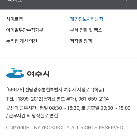
사이트맵
개인정보처리방침
이메일무단수집거부
부서 전화 및 팩스
누리집 개선 의견
저작권 정책
[59675] 전남광주통합특별시 여수시 시청로 1(학동)
TEL : 1899-2012(통화료 별도 부과), 061-659-2114
콜센터 근무시간 : 평일 08:30 ~ 18:30, 토·공휴일 09:00 ~ 18:00
/ 근무시간 외 당직실로 연결
COPYRIGHT BY YEOSU-CITY. ALL RIGHTS RESERVED.