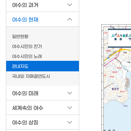
여수의 과거
여수의 현재
일반현황
여수시민의 찬가
여수시민의 노래
관내지도
국내외 자매결연도시
여수의 미래
세계속의 여수
여수의 상징