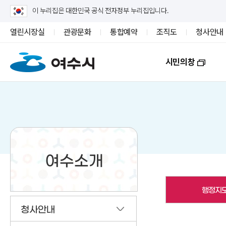
이 누리집은 대한민국 공식 전자정부 누리집입니다.
열린시장실
관광문화
통합예약
조직도
청사안내
시민의창
여수소개
행정지
청사안내