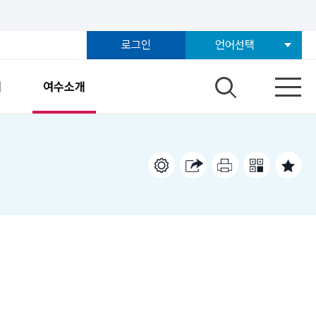
로그인
언어선택
개
여수소개