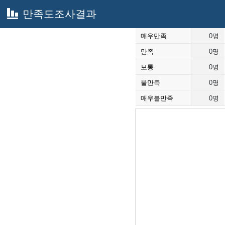
만족도조사결과
매우만족
0명
만족
0명
보통
0명
불만족
0명
매우불만족
0명