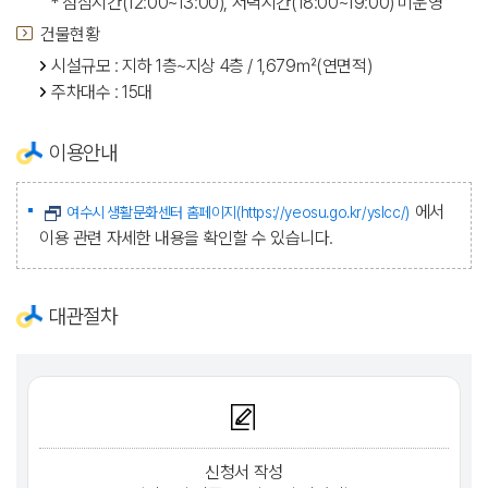
* 점심시간(12:00~13:00), 저녁시간(18:00~19:00) 미운영
건물현황
시설규모 : 지하 1층~지상 4층 / 1,679㎡(연면적)
주차대수 : 15대
이용안내
에서
여수시 생활문화센터 홈페이지(https://yeosu.go.kr/yslcc/)
이용 관련 자세한 내용을 확인할 수 있습니다.
대관절차
신청서 작성