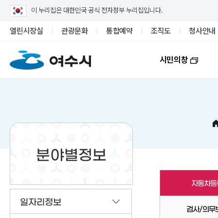
이 누리집은 대한민국 공식 전자정부 누리집입니다.
열린시장실
관광문화
통합예약
조직도
청사안내
시민의창
분야별정보
자동차등
일자리정보
검사/의무