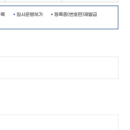
등록
임시운행허가
등록증(번호판)재발급