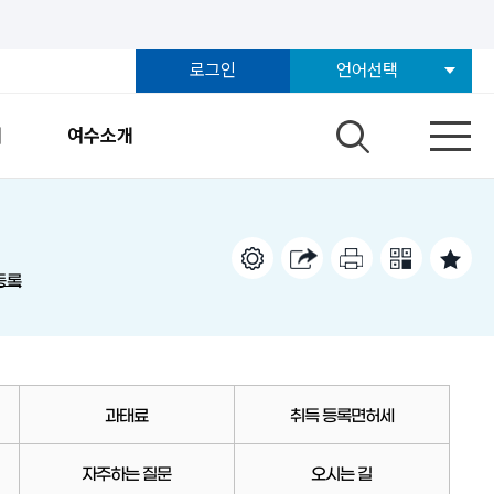
로그인
언어선택
개
여수소개
등록
과태료
취득 등록면허세
자주하는 질문
오시는 길