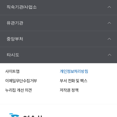
직속기관/사업소
유관기관
중앙부처
타시도
사이트맵
개인정보처리방침
이메일무단수집거부
부서 전화 및 팩스
누리집 개선 의견
저작권 정책