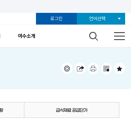
로그인
언어선택
개
여수소개
황
급식재료 공급단가