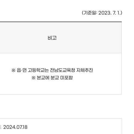
(기준일: 2023. 7. 1.)
비고
※ 읍·면 고등학교는 전남도교육청 자체추진
※ 본교에 분교 미포함
트
2024.07.18