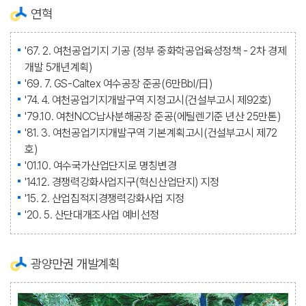
연혁
'67. 2. 여천공업기지 기공 (정부 중화학공업육성정책 - 2차 경제
개발 5개년계획)
'69. 7. GS-Caltex 여수공장 준공(6만Bbl/日)
'74. 4. 여천공업기지개발구역 지정고시(건설부고시 제92호)
'79.10. 여천NCC납사분해공장 준공(에틸렌기준 년산 25만톤)
'81. 3. 여천공업기지개발구역 기본계획고시(건설부고시 제72
호)
'01.10. 여수국가산업단지로 명칭변경
'14.12. 경쟁력강화사업지구(혁신산업단지) 지정
'15. 2. 산업집적지경쟁력강화사업 지정
'20. 5. 산단대개조사업 예비선정
광양만권 개발계획