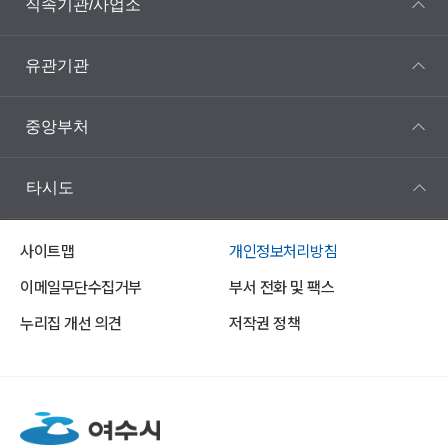
직속기관/사업소
유관기관
중앙부처
타시도
사이트맵
개인정보처리방침
이메일무단수집거부
부서 전화 및 팩스
누리집 개선 의견
저작권 정책