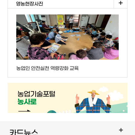
영농현장사진
농업인 안전실천 역량강화 교육
카드뉴스