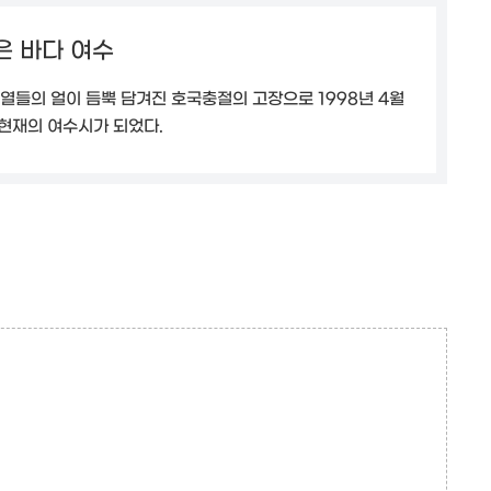
은 바다 여수
열들의 얼이 듬뿍 담겨진 호국충절의 고장으로 1998년 4월
현재의 여수시가 되었다.