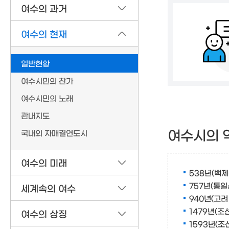
여수의 과거
여수의 현재
일반현황
여수시민의 찬가
여수시민의 노래
관내지도
여수시의 
국내외 자매결연도시
여수의 미래
538년(백제
757년(통일
세계속의 여수
940년(고려
1479년(조
여수의 상징
1593년(조