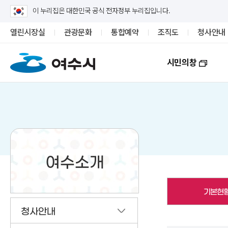
이 누리집은 대한민국 공식 전자정부 누리집입니다.
열린시장실
관광문화
통합예약
조직도
청사안내
시민의창
여수소개
기본현
청사안내