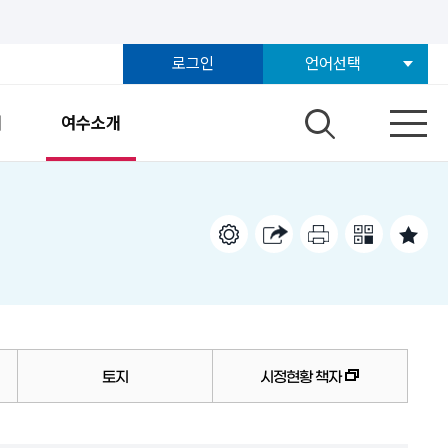
로그인
언어선택
개
여수소개
토지
시정현황 책자