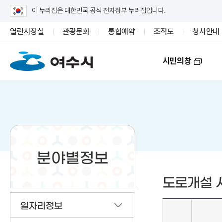
이 누리집은 대한민국 공식 전자정부 누리집입니다.
열린시장실
관광문화
통합예약
조직도
청사안내
시민의창
분야별정보
도로개설 
일자리정보