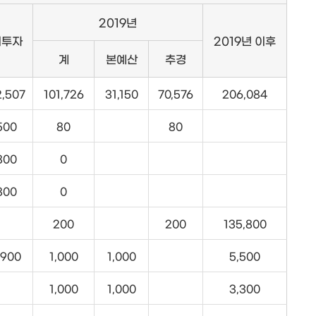
2019년
기투자
2019년 이후
계
본예산
추경
2,507
101,726
31,150
70,576
206,084
500
80
80
800
0
800
0
200
200
135,800
,900
1,000
1,000
5,500
1,000
1,000
3,300