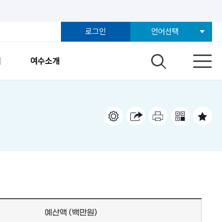
로그인
언어선택
개
여수소개
예산액 (백만원)