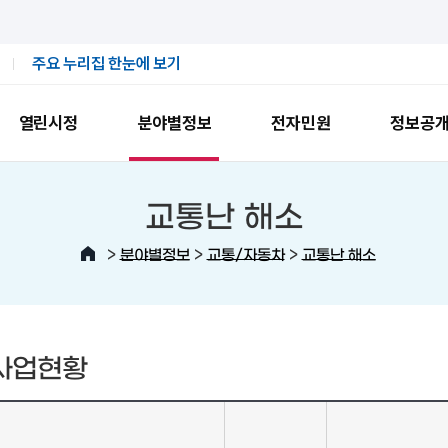
주요 누리집 한눈에 보기
열린시정
분야별정보
전자민원
정보공
교통난 해소
>
>
>
분야별정보
교통/자동차
교통난 해소
사업현황