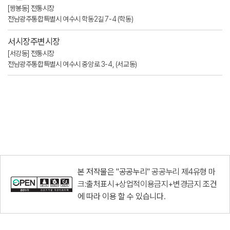
[쌍봉동] 전통시장
전남광주통합특별시 여수시 학동2길 7-4 (학동)
서시장주변시장
[서강동] 전통시장
전남광주통합특별시 여수시 중앙로 3-4, (서교동)
본 저작물은 "공공누리"
공공누리 제4유형 마
크:출처표시+상업적이용금지+변경금지
조건
에 따라 이용 할 수 있습니다.