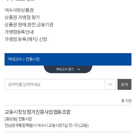
여수사랑상품권
상품권 가맹점 찾기
상품권 판매.환전 금융기관
가맹점등록안내
가맹점 등록(해지) 신청
카테고리 >
전통시장
카테고리 열기
검색어를 입력하세요
총 13건
교동시장상점가진흥사업협동조합
[중앙동] 전통시장
전남광주통합특별시 여수시 교동시장1길 15-10 (교동)