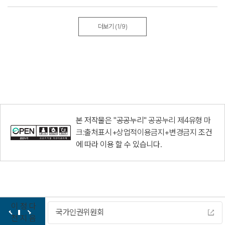
더보기
(1/9)
본 저작물은 "공공누리"
공공누리 제4유형 마
크:출처표시+상업적이용금지+변경금지
조건
에 따라 이용 할 수 있습니다.
이
정
다
다누리
전
지
음