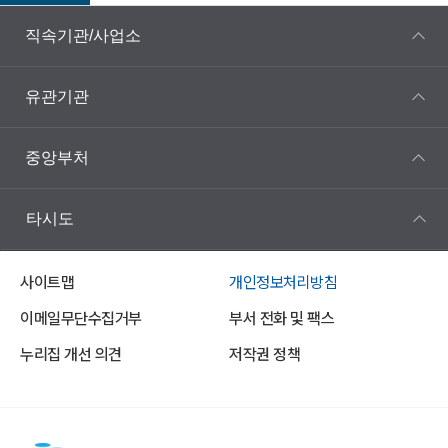
직속기관/사업소
유관기관
중앙부처
타시도
사이트맵
개인정보처리방침
이메일무단수집거부
부서 전화 및 팩스
누리집 개선 의견
저작권 정책