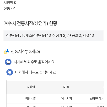
시장현황
전통시장
여수시 전통시장(상점가) 현황
전통시장 : 15개소(전통시장 13, 상점가 2) / ※공설 2, 사설 13
전통시장(13개소)
터치해서 좌우로 움직이세요
터치해서 좌우로 움직이세요
시장명
대 표
소
덕양시장
여수시장
소라면 하세동길