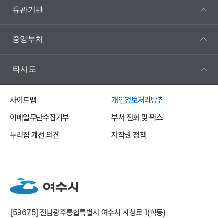
유관기관
중앙부처
타시도
사이트맵
개인정보처리방침
이메일무단수집거부
부서 전화 및 팩스
누리집 개선 의견
저작권 정책
[59675] 전남광주통합특별시 여수시 시청로 1(학동)