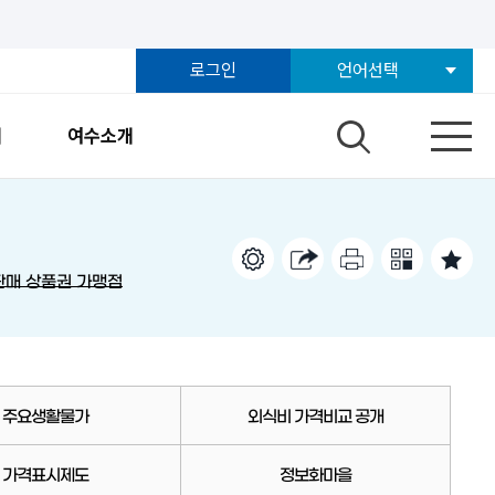
로그인
언어선택
개
여수소개
판매 상품권 가맹점
주요생활물가
외식비 가격비교 공개
가격표시제도
정보화마을