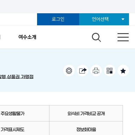
로그인
언어선택
개
여수소개
발행 상품권 가맹점
주요생활물가
외식비 가격비교 공개
가격표시제도
정보화마을