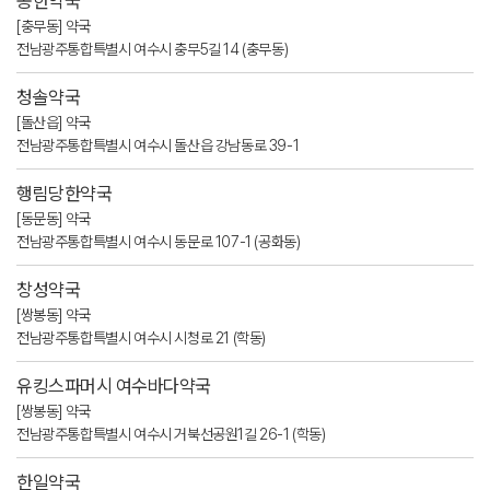
공한약국
[충무동] 약국
전남광주통합특별시 여수시 충무5길 14 (충무동)
청솔약국
[돌산읍] 약국
전남광주통합특별시 여수시 돌산읍 강남동로 39-1
행림당한약국
[동문동] 약국
전남광주통합특별시 여수시 동문로 107-1 (공화동)
창성약국
[쌍봉동] 약국
전남광주통합특별시 여수시 시청로 21 (학동)
유킹스파머시 여수바다약국
[쌍봉동] 약국
전남광주통합특별시 여수시 거북선공원1길 26-1 (학동)
한일약국