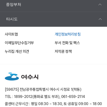
중앙부처
타시도
사이트맵
개인정보처리방침
이메일무단수집거부
부서 전화 및 팩스
누리집 개선 의견
저작권 정책
[59675] 전남광주통합특별시 여수시 시청로 1(학동)
TEL : 1899-2012(통화료 별도 부과), 061-659-2114
콜센터 근무시간 : 평일 08:30 ~ 18:30, 토·공휴일 09:00 ~ 18:00