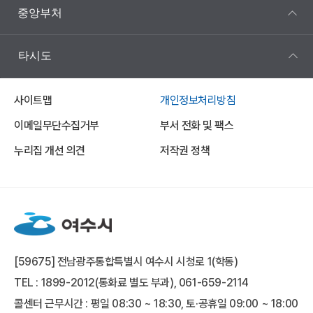
중앙부처
타시도
사이트맵
개인정보처리방침
이메일무단수집거부
부서 전화 및 팩스
누리집 개선 의견
저작권 정책
[59675] 전남광주통합특별시 여수시 시청로 1(학동)
TEL : 1899-2012(통화료 별도 부과), 061-659-2114
콜센터 근무시간 : 평일 08:30 ~ 18:30, 토·공휴일 09:00 ~ 18:00