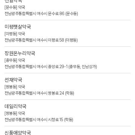
전일약국
[문수동] 약국
전남광주통합특별시 여수시 문수로 86 (문수동)
미평햇살약국
[미평동] 약국
전남광주통합특별시 여수시 미평로 58 (미평동)
장원온누리약국
[충무동] 약국
전남광주통합특별시 여수시 중앙로 29-1 (충무동, 진남상가)
선재약국
[쌍봉동] 약국
전남광주통합특별시 여수시 쌍봉로 24 (학동)
데일리약국
[쌍봉동] 약국
전남광주통합특별시 여수시 시청로 15 (학동)
신풍애양약국