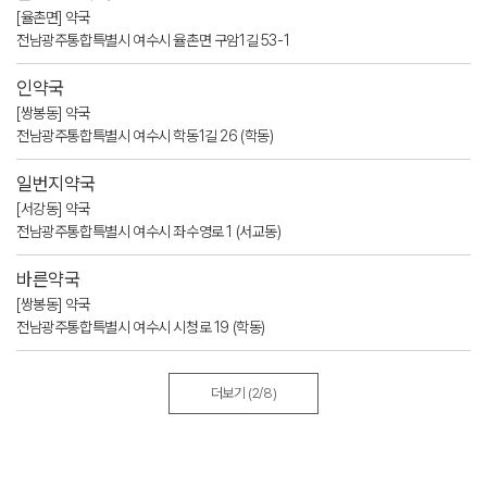
[율촌면] 약국
전남광주통합특별시 여수시 율촌면 구암1길 53-1
인약국
[쌍봉동] 약국
전남광주통합특별시 여수시 학동1길 26 (학동)
일번지약국
[서강동] 약국
전남광주통합특별시 여수시 좌수영로 1 (서교동)
바른약국
[쌍봉동] 약국
전남광주통합특별시 여수시 시청로 19 (학동)
더보기
(2/8)