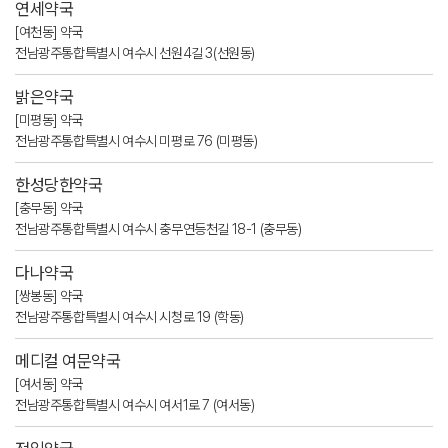
연세약국
[여천동] 약국
전남광주통합특별시 여수시 선원4길 3(선원동)
밝은약국
[미평동] 약국
전남광주통합특별시 여수시 미평로 76 (미평동)
한성당한약국
[충무동] 약국
전남광주통합특별시 여수시 충무연등천길 18-1 (충무동)
다나약국
[쌍봉동] 약국
전남광주통합특별시 여수시 시청로 19 (학동)
메디컬 여문약국
[여서동] 약국
전남광주통합특별시 여수시 여서1로 7 (여서동)