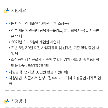
지원개요
지원대상 : 연 매출액 10억원 이하 소상공인
정부 재난지원금(버팀목자금플러스, 희망회복자금)을 지급받
은 업체
2021년 3 ~ 6월에 개업한 사업체
21년 6월 30일 이전 사업자등록 및 신청일 기준 영업 중인 사
업체
소상공인 상시근로자 기준에 부합한 업체
* 제조, 운수업은 10인 미
만, 음식, 숙박, 도소매업 5인 미만
지원금액 :
업체당 30만원 현금 지원
(1회)
지원방법 : 시군에서 신청ㆍ접수하고 도에서 소상공인 계좌로 입
금
신청방법