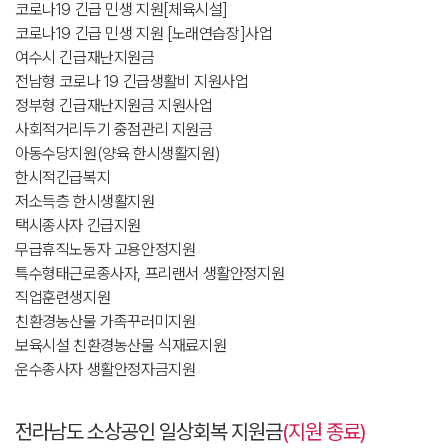
코로나19 긴급 민생 지원[체육시설]
코로나19 긴급 민생 지원 [노래연습장]사업
여수시 긴급재난지원금
전남형 코로나 19 긴급생활비 지원사업
정부형 긴급재난지원금 지원사업
사회적거리두기 중점관리 지원금
아동수당지원(양육 한시생활지원)
한시적긴급복지
저소득층 한시생활지원
택시종사자 긴급지원
무급휴직노동자 고용안정지원
특수형태근로종사자, 프리랜서 생활안정지원
직업훈련생지원
친환경농산물 가족꾸러미지원
보육시설 친환경농산물 식재료지원
운수종사자 생활안정자금지원
전라남도 소상공인 일상회복 지원금
(지원 종료)