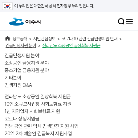
이 누리집은 대한민국 공식 전자정부 누리집입니다.
정보공개
>
시민관심정보
>
코로나 19 관련 긴급민생지원 안내
>
긴급민생지원 분야
>
전라남도 소상공인 일상회복 지원금
긴급민생지원 분야
소상공인 금융지원 분야
중소기업 금융지원 분야
기타분야
민생지원 Q&A
전라남도 소상공인 일상회복 지원금
10인 소규모사업장 사회보험료 지원
1인 자영업자 사회보험료 지원
코로나 상생지원금
전남 공연 관련 업체 민생안전 지원 사업
2021 2차 예술인 긴급복지 지원사업