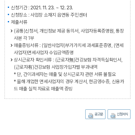
신청기간 :
2021. 11. 23. ~ 12. 23.
신청장소 : 사업장 소재지 읍면동 주민센터
제출서류
(공통)신청서, 개인정보 제공 동의서, 사업자등록증명원, 통장
사본 각 1부
매출증빙서류 : (일반사업자)부가가치세 과세표준증명, (면세
사업자)면세사업자 수입금액증명
상시근로자 확인서류 : (근로자無)건강보험 자격득실확인서,
(근로자有)건강보험 사업장가입자별 부과내역
* 단, 간이과세자는 매출 및 상시근로자 관련 서류 불필요
* 올해 개업한 면세사업자의 경우 계산서, 현금영수증, 신용카
드 매출 실적 자료로 매출액 증빙
공고문
신청서식