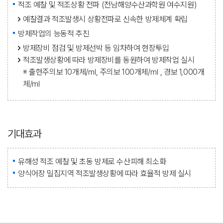
적조 예찰 및 적조상황 전파 (전남해양수산과학원 여수지원)
예찰결과 적조발생시 상황전파로 신속한 방제체계 확립
방제작업의 능동적 추진
방제장비 점검 및 방제선박 등 임차하여 현장투입
적조발생상황에 따라 방제장비를 동원하여 방제작업 실시
※ 출현주의보 10개체/㎖, 주의보 100개체/㎖ , 경보 1,000개
체/㎖
기대효과
유해성 적조 예찰 및 초동 방제로 수산피해 최소화
양식어장 밀집지역 적조발생상황에 따라 효율적 방제 실시