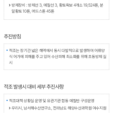
방제장비 : 방제선 3, 예찰선 3, 황토확보 4개소 19,524톤, 분
말황토 10톤, 머드스톤 45톤
추진방침
적조는 장기간 넓은 해역에서 동시 다발적으로 발생하여 어류양
식 어가에 피해를 주고 있어 수산피해 최소화를 위해 초동방제 실
시
적조 발생시 대비 세부 추진사항
적조대책 상황실 운영 및 유관기관 합동 예찰반 구성운영
우리시, 남서해수산연구소, 전라남도 해양수산과학원 여수지원