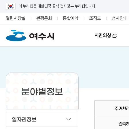
이 누리집은 대한민국 공식 전자정부 누리집입니다.
열린시장실
관광문화
통합예약
조직도
청사안내
시민의창
분야별정보
주거환
일자리정보
건축