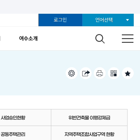
로그인
언어선택
개
여수소개
사업승인현황
위반건축물 이행강제금
공동주택관리
지역주택조합사업구역 현황