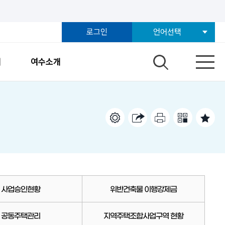
로그인
언어선택
개
여수소개
사업승인현황
위반건축물 이행강제금
공동주택관리
지역주택조합사업구역 현황