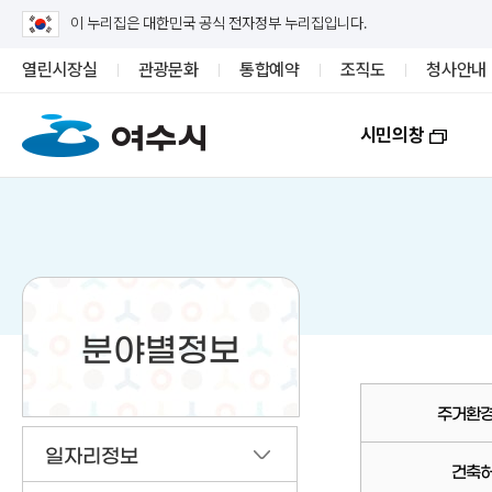
이 누리집은 대한민국 공식 전자정부 누리집입니다.
열린시장실
관광문화
통합예약
조직도
청사안내
시민의창
분야별정보
주거환
일자리정보
건축