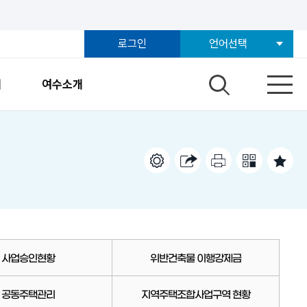
로그인
언어선택
개
여수소개
사업승인현황
위반건축물 이행강제금
공동주택관리
지역주택조합사업구역 현황