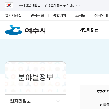
이 누리집은 대한민국 공식 전자정부 누리집입니다.
열린시장실
관광문화
통합예약
조직도
청사안내
시민의창
분야별정보
주거환
일자리정보
건축