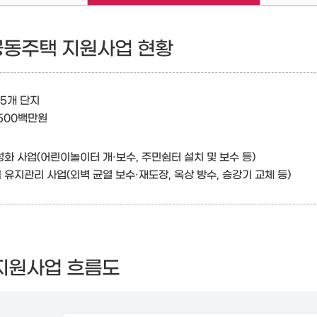
 공동주택 지원사업 현황
25개 단지
1,500백만원
화 사업(어린이놀이터 개·보수, 주민쉼터 설치 및 보수 등)
유지관리 사업(외벽 균열 보수·재도장, 옥상 방수, 승강기 교체 등)
지원사업 흐름도