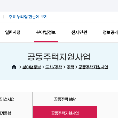
주요 누리집 한눈에 보기
열린시정
분야별정보
전자민원
정보공
공동주택지원사업
>
>
>
>
분야별정보
도시/주택
주택
공동주택지원사업
경개선사업
공동주택 현황
허가동향
공동주택지원사업