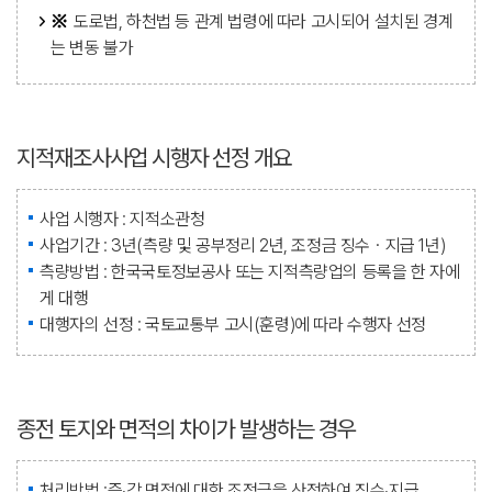
도로법, 하천법 등 관계 법령에 따라 고시되어 설치된 경계
는 변동 불가
지적재조사사업 시행자 선정 개요
사업 시행자 : 지적소관청
사업기간 : 3년(측량 및 공부정리 2년, 조정금 징수ㆍ지급 1년)
측량방법 : 한국국토정보공사 또는 지적측량업의 등록을 한 자에
게 대행
대행자의 선정 : 국토교통부 고시(훈령)에 따라 수행자 선정
종전 토지와 면적의 차이가 발생하는 경우
처리방법 :증‧감 면적에 대한 조정금을 산정하여 징수‧지급