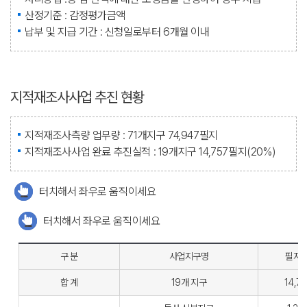
산정기준 : 감정평가금액
납부 및 지급 기간 : 신청일로부터 6개월 이내
지적재조사사업 추진 현황
지적재조사측량 업무량 : 71개지구 74,947필지
지적재조사사업 완료 추진실적 : 19개지구 14,757필지(20%)
터치해서 좌우로 움직이세요
터치해서 좌우로 움직이세요
구 분
사업지구명
필지 
합 계
19개 지구
14,7