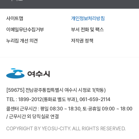
사이트맵
개인정보처리방침
이메일무단수집거부
부서 전화 및 팩스
누리집 개선 의견
저작권 정책
[59675] 전남광주통합특별시 여수시 시청로 1(학동)
TEL : 1899-2012(통화료 별도 부과), 061-659-2114
콜센터 근무시간 : 평일 08:30 ~ 18:30, 토·공휴일 09:00 ~ 18:00
/ 근무시간 외 당직실로 연결
COPYRIGHT BY YEOSU-CITY. ALL RIGHTS RESERVED.