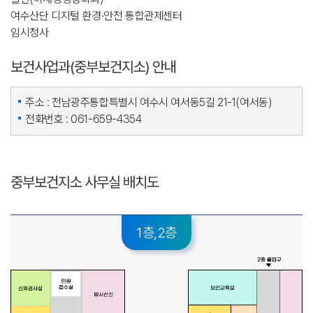
여수산단 디지털 환경·안전 통합관제센터
임시청사
보건사업과(중부보건지소) 안내
주소 : 전남광주통합특별시 여수시 여서동5길 21-1(여서동)
전화번호 : 061-659-4354
중부보건지소 사무실 배치도
1층,2층