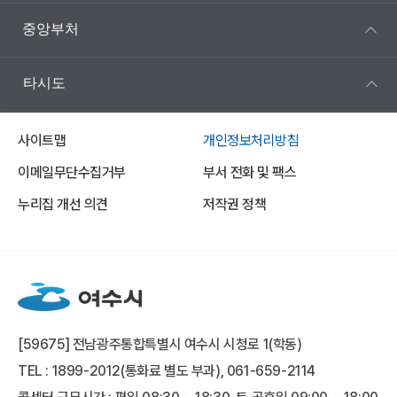
중앙부처
타시도
사이트맵
개인정보처리방침
이메일무단수집거부
부서 전화 및 팩스
누리집 개선 의견
저작권 정책
[59675] 전남광주통합특별시 여수시 시청로 1(학동)
TEL : 1899-2012(통화료 별도 부과), 061-659-2114