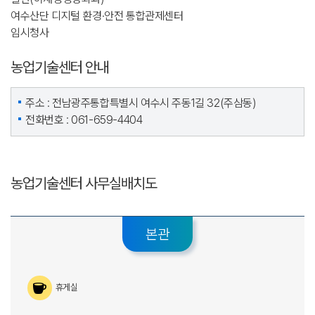
여수산단 디지털 환경·안전 통합관제센터
임시청사
농업기술센터 안내
주소 : 전남광주통합특별시 여수시 주동1길 32(주삼동)
전화번호 : 061-659-4404
농업기술센터 사무실배치도
본관
휴게실