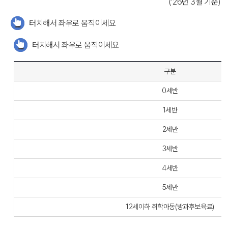
(’26년 3월 기준)
터치해서 좌우로 움직이세요
터치해서 좌우로 움직이세요
구분
0세반
1세반
2세반
3세반
4세반
5세반
12세이하 취학아동(방과후보육료)