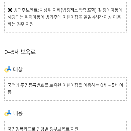
방과후보육료: 차상위 이하(법정저소득층 포함) 및 장애아동에
해당되는 취학아동이 방과후에 어린이집을 일일 4시간 이상 이용
하는 경우 지원
0~5세 보육료
대상
국적과 주민등록번호를 보유한 어린이집을 이용하는 0세 ~ 5세 아
동
내용
국민행복카드로 연령별 정부보육료 지원