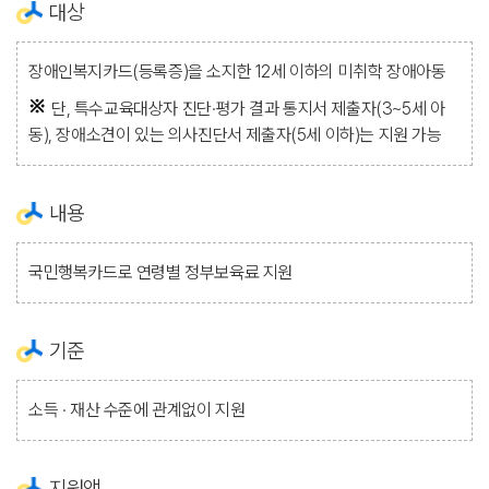
대상
장애인복지카드(등록증)을 소지한 12세 이하의 미취학 장애아동
단, 특수교육대상자 진단·평가 결과 통지서 제출자(3~5세 아
동), 장애소견이 있는 의사진단서 제출자(5세 이하)는 지원 가능
내용
국민행복카드로 연령별 정부보육료 지원
기준
소득 · 재산 수준에 관계없이 지원
지원액