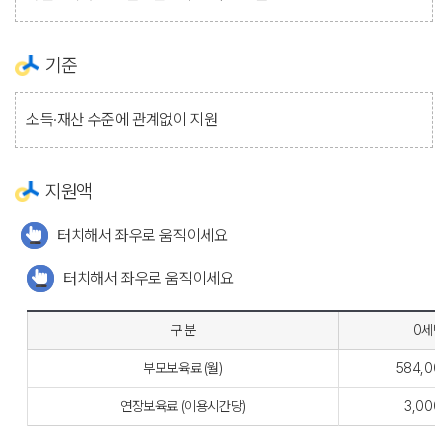
기준
소득·재산 수준에 관계없이 지원
지원액
터치해서 좌우로 움직이세요
터치해서 좌우로 움직이세요
구 분
0세반
부모보육료 (월)
584,00
연장보육료 (이용시간당)
3,000