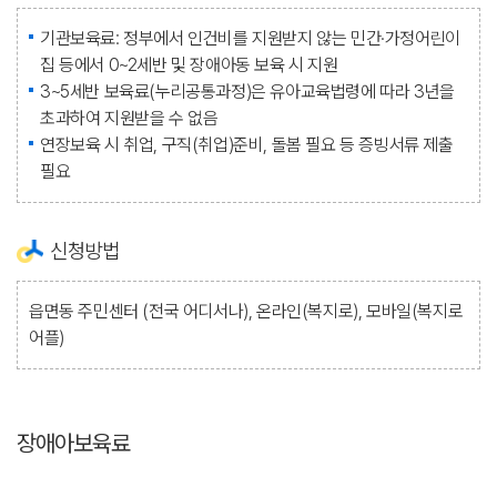
기관보육료: 정부에서 인건비를 지원받지 않는 민간·가정어린이
집 등에서 0~2세반 및 장애아동 보육 시 지원
3~5세반 보육료(누리공통과정)은 유아교육법령에 따라 3년을
초과하여 지원받을 수 없음
연장보육 시 취업, 구직(취업)준비, 돌봄 필요 등 증빙서류 제출
필요
신청방법
읍면동 주민센터 (전국 어디서나), 온라인(복지로), 모바일(복지로
어플)
장애아보육료