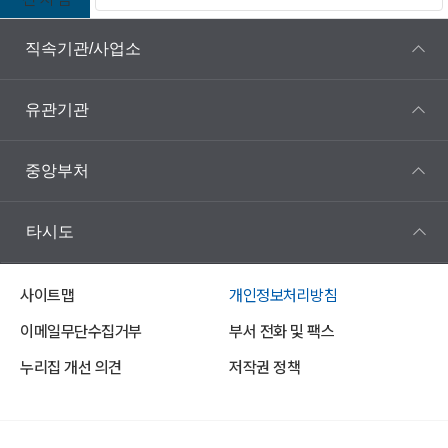
직속기관/사업소
유관기관
중앙부처
타시도
사이트맵
개인정보처리방침
이메일무단수집거부
부서 전화 및 팩스
누리집 개선 의견
저작권 정책