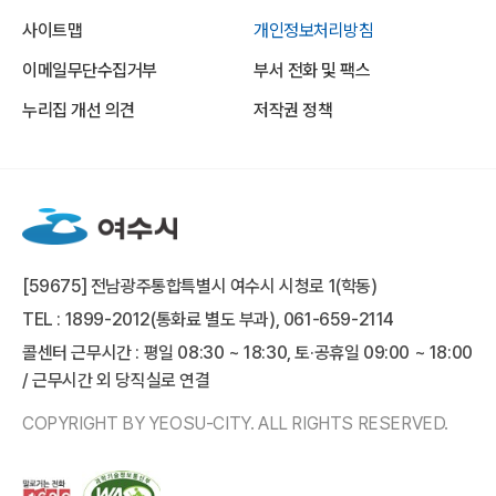
사이트맵
개인정보처리방침
이메일무단수집거부
부서 전화 및 팩스
누리집 개선 의견
저작권 정책
[59675] 전남광주통합특별시 여수시 시청로 1(학동)
TEL : 1899-2012(통화료 별도 부과), 061-659-2114
콜센터 근무시간 : 평일 08:30 ~ 18:30, 토·공휴일 09:00 ~ 18:00
/ 근무시간 외 당직실로 연결
COPYRIGHT BY YEOSU-CITY. ALL RIGHTS RESERVED.