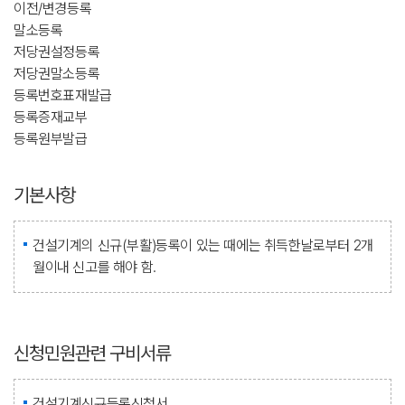
이전/변경등록
말소등록
저당권설정등록
저당권말소등록
등록번호표재발급
등록증재교부
등록원부발급
기본사항
건설기계의 신규(부활)등록이 있는 때에는 취득한날로부터 2개
월이내 신고를 해야 함.
신청민원관련 구비서류
건설기계신규등록신청서