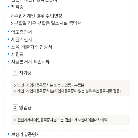
제작증
수입기계일 경우 수입면장
부활일 경우 부활용 말소사실 증명서
양도증명서
세금계산서
소음, 배출가스 인증서
제원표
사용본거지 확인서류
자가용
법인 : 사업자등록증 사본 또는 법인등기부등본
개인 : 사업자등록증 사본(사업자등록증이 없는 경우 주민등록지로 갈음)
영업용
건설기계대여업등록증사본 또는 건설기계시설대여임대차계약
보험가입증명서