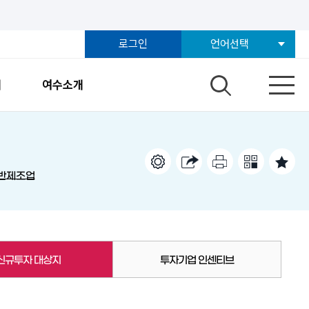
로그인
언어선택
개
여수소개
반제조업
신규투자 대상지
투자기업 인센티브