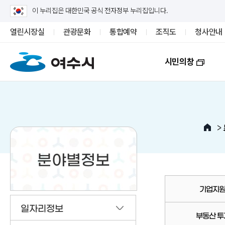
이 누리집은 대한민국 공식 전자정부 누리집입니다.
열린시장실
관광문화
통합예약
조직도
청사안내
시민의창
>
분야별정보
기업지원
일자리정보
부동산 