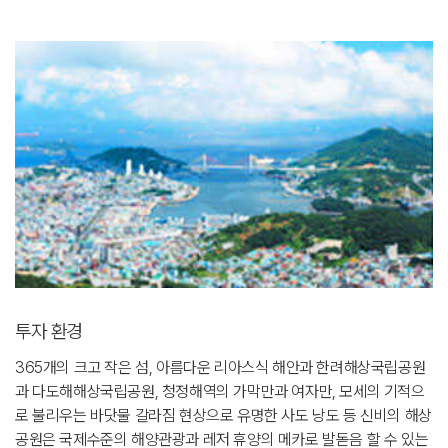
투자 환경
365개의 크고 작은 섬, 아름다운 리아스식 해안과 한려해상국립공원
과 다도해해상국립공원, 청정해역의 가막만과 여자만, 모세의 기적으
로 불리우는 바닷물 갈라짐 현상으로 유명한 사도 낭도 등 신비의 해상
공원은 국제수준의 해양관광과 레저 휴양의 메카로 발돋음 할 수 있는