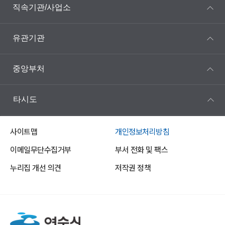
직속기관/사업소
유관기관
중앙부처
타시도
사이트맵
개인정보처리방침
이메일무단수집거부
부서 전화 및 팩스
누리집 개선 의견
저작권 정책