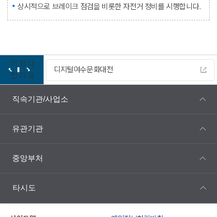
상시적으로 브레이크 점검을 비롯한 자전거 정비를 시행합니다.
이
정
다
디지털여수문화대전
전
지
음
직속기관/사업소
유관기관
중앙부처
타시도