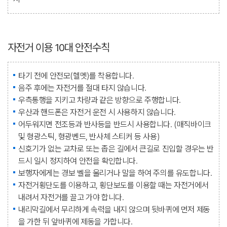
자전거 이용 10대 안전수칙
타기 전에 안전모(헬멧)를 착용합니다.
음주 후에는 자전거를 절대 타지 않습니다.
우측통행을 지키고 차량과 같은 방향으로 주행합니다.
우산과 핸드폰은 자전거 운전 시 사용하지 않습니다.
어두워지면 전조등과 반사등을 반드시 사용합니다. (매직바이크
및 형광스틱, 형광벤드, 반사체 스티커 등 사용)
신호기가 없는 교차로 또는 좁은 길에서 큰길로 진입할 경우는 반
드시 일시 정지하여 안전을 확인합니다.
보행자에게는 경보 벨을 울리거나 말을 하여 주의를 유도합니다.
자전거횡단도를 이용하고, 횡단보도를 이용할 때는 자전거에서
내려서 자전거를 끌고 가야 합니다.
내리막길에서 무리하게 속력을 내지 않으며 뒷바퀴에 먼저 제동
을 가한 뒤 앞바퀴에 제동을 가합니다.