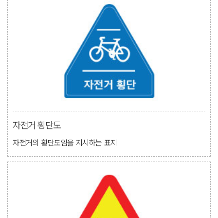
자전거 횡단도
자전거의 횡단도임을 지시하는 표지