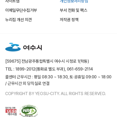
사이트맵
개인정보처리방침
이메일무단수집거부
부서 전화 및 팩스
누리집 개선 의견
저작권 정책
[59675] 전남광주통합특별시 여수시 시청로 1(학동)
TEL : 1899-2012(통화료 별도 부과), 061-659-2114
콜센터 근무시간 : 평일 08:30 ~ 18:30, 토·공휴일 09:00 ~ 18:00
/ 근무시간 외 당직실로 연결
COPYRIGHT BY YEOSU-CITY. ALL RIGHTS RESERVED.