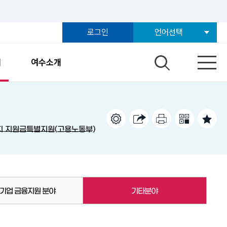
로그인
언어선택
개
여수소개
지 지원금특별지원(고용노동부)
기업 금융지원 분야
기타분야