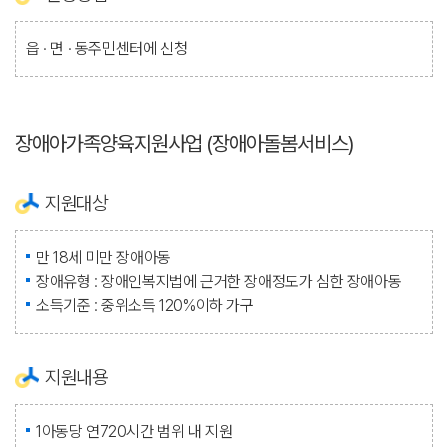
읍 · 면 · 동주민센터에 신청
장애아가족양육지원사업 (장애아돌봄서비스)
지원대상
만 18세 미만 장애아동
장애유형 : 장애인복지법에 근거한 장애정도가 심한 장애아동
소득기준 : 중위소득 120%이하 가구
지원내용
1아동당 연720시간 범위 내 지원