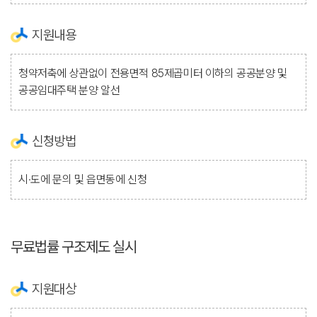
지원내용
청약저축에 상관없이 전용면적 85제곱미터 이하의 공공분양 및
공공임대주택 분양 알선
신청방법
시·도에 문의 및 읍면동에 신청
무료법률 구조제도 실시
지원대상