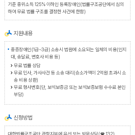
기준 중위소득 125% 이하인 등록장애인(법률구조공단에서 심의
하여 무료 법률 구조를 결정한 사건에 한함)
지원내용
중증장애인(1급~3급) 소송시 법원에 소요되는 일체의 비용(인지
대, 송달료, 변호사 비용 등)
무료 법률 상담
무료 민사, 가사사건 등 소송 대리(승소가액이 2억원 초과시 소
송 비용 상환)
무료 형사변호(단, 보석보증금 또는 보석보증보험 수수료 본인
부담)
신청방법
대한법률구조공단 관할지부에 유선 또는 방문상담(☎ 132)