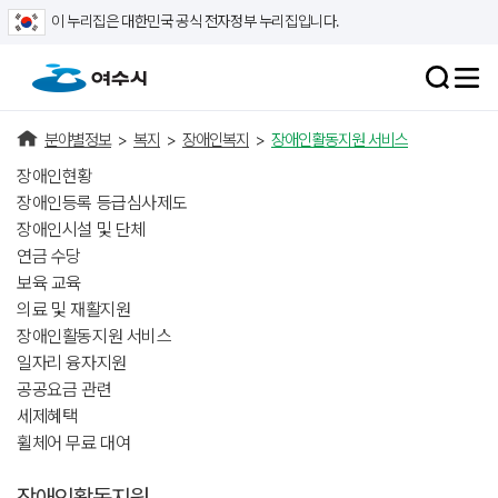
이 누리집은 대한민국 공식 전자정부 누리집입니다.
분야별정보
>
복지
>
장애인복지
>
장애인활동지원 서비스
장애인현황
장애인등록 등급심사제도
장애인시설 및 단체
연금 수당
보육 교육
의료 및 재활지원
장애인활동지원 서비스
일자리 융자지원
공공요금 관련
세제혜택
휠체어 무료 대여
장애인활동지원