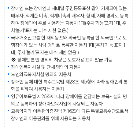
장애인 또는 장애인과 세대별 주민등록표상 같이 기재되어 있는
배우자, 직계존·비속, 직계비속의 배우자. 형제, 자매 명의로 등록
하여 장애인이 주로 사용하는 자동차 1대(주차‘가능’표지 1대, 주
차‘불가’표지는 대수 제한 없음.)
국내거소신고를 한 재외동포와 외국인 등록을 한 외국인으로 보
행장애가 있는 사람 명의로 등록한 자동차 1대(주차‘가능’표지 1
대, 주차‘불가’표지는 대수 제한 없음.)
장애인 본인 명의의 차량은 보호자용 표지 발급 가능
장애인복지시설 및 단체 명의의 자동차
노인의료복지시설 명의의 자동차
장애인 등에 대한 특수교육법 제28조 제5항에 따라 장애인의 통
학을 위하여 사용하는 자동차
영유아보육법 제26조에 따라 장애아를 전담하는 보육시설의 명
의로 등록하여 장애아보육사업에 사용되는 자동차
교통약자의 이동편의증진법 제16조에 따른 특별교통수단으로서
장애인의 이동편의를 위해 사용되는 자동차