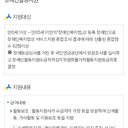
지원대상
만6세 이상 ~ 만65세 미만의「장애인복지법」상 등록 장애인으로
장애인복지법상 서비스지원 종합조사 결과에 따라 산출된 종합점
수 42점이상
장애등급심사를 거친 후 국민연금공단에서 방문조사를 실시하
고 장애인활동지원수급자격심의위원회를거쳐활동지원등급최종
결정
지원내용
급여내용
활동보조 : 활동지원사가 수급자의 가정 등을 방문하여 신체활
동, 가사활동 및 이동보조 등을 지원