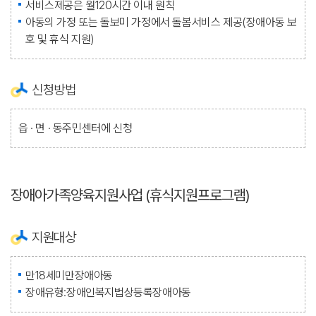
서비스제공은 월120시간 이내 원칙
아동의 가정 또는 돌보미 가정에서 돌봄서비스 제공(장애아동 보
호 및 휴식 지원)
신청방법
읍 · 면 · 동주민센터에 신청
장애아가족양육지원사업 (휴식지원프로그램)
지원대상
만18세미만장애아동
장애유형:장애인복지법상등록장애아동