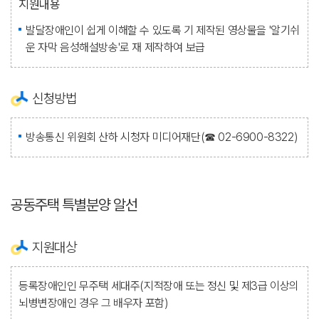
지원내용
발달장애인이 쉽게 이해할 수 있도록 기 제작된 영상물을 '알기쉬
운 자막 음성해설방송'로 재 제작하여 보급
신청방법
방송통신 위원회 산하 시청자 미디어재단(☎ 02-6900-8322)
공동주택 특별분양 알선
지원대상
등록장애인인 무주택 세대주(지적장애 또는 정신 및 제3급 이상의
뇌병변장애인 경우 그 배우자 포함)