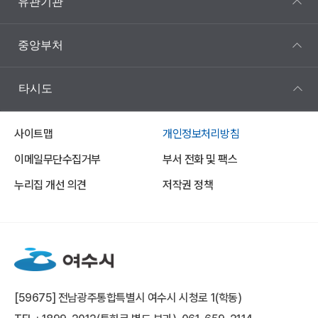
유관기관
중앙부처
타시도
사이트맵
개인정보처리방침
이메일무단수집거부
부서 전화 및 팩스
누리집 개선 의견
저작권 정책
[59675] 전남광주통합특별시 여수시 시청로 1(학동)