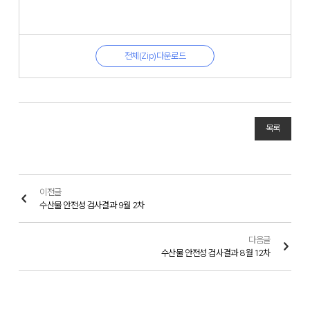
전체(Zip)다운로드
목록
이전글
수산물 안전성 검사결과 9월 2차
다음글
수산물 안전성 검사결과 8월 12차