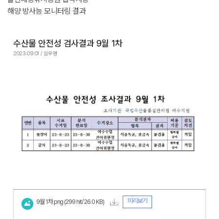
해양 방사능 모니터링 결과
수산물 안전성 검사결과 9월 1차
2023.09.01 / 심우영
미리보기
9월 1차.png
(299 hit/ 26.0 KB)