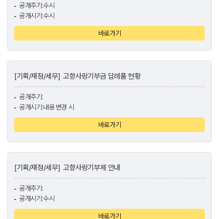
공개주기:수시
공개시기:수시
바로가기
[기획/재정/세무]
고향사랑기부금 답례품 현황
공개주기:
공개시기:내용 변경 시
바로가기
[기획/재정/세무]
고향사랑기부제 안내
공개주기:
공개시기:수시
바로가기