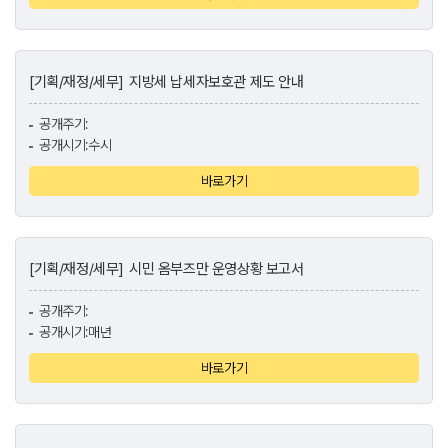
[기획/재정/세무]
지방세 납세자보호관 제도 안내
공개주기:
공개시기:수시
바로가기
[기획/재정/세무]
시민 옴부즈만 운영상황 보고서
공개주기:
공개시기:매년
바로가기