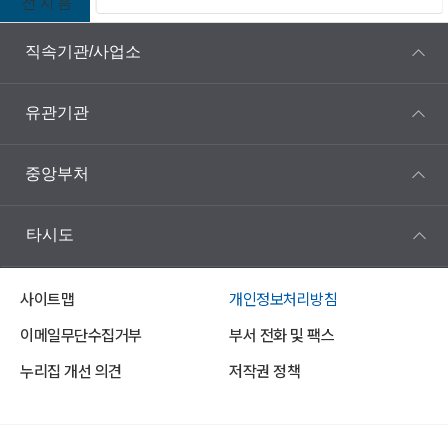
전
지
음
직속기관/사업소
유관기관
중앙부처
타시도
사이트맵
개인정보처리방침
이메일무단수집거부
부서 전화 및 팩스
누리집 개선 의견
저작권 정책