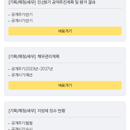
[기획/재정/세무]
민선8기 공약추진계획 및 평가 결과
공개주기:반기
공개시기:반기
바로가기
[기획/재정/세무]
채무관리계획
공개주기:2023년~2027년
공개시기:매년
바로가기
[기획/재정/세무]
지방세 징수 현황
공개주기:월별
공개시기:수시