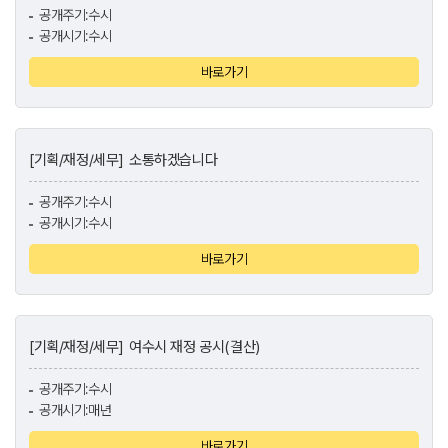
공개주기:수시
공개시기:수시
바로가기
[기획/재정/세무]
소통하겠습니다
공개주기:수시
공개시기:수시
바로가기
[기획/재정/세무]
여수시 재정 공시(결산)
공개주기:수시
공개시기:매년
바로가기