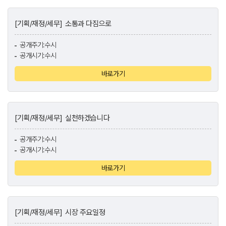
[기획/재정/세무]
소통과 다짐으로
공개주기:수시
공개시기:수시
바로가기
[기획/재정/세무]
실천하겠습니다
공개주기:수시
공개시기:수시
바로가기
[기획/재정/세무]
시장 주요일정