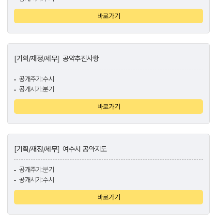
바로가기
[기획/재정/세무]
공약추진사항
공개주기:수시
공개시기:분기
바로가기
[기획/재정/세무]
여수시 공약지도
공개주기:분기
공개시기:수시
바로가기