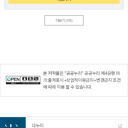
더보기
(1/6)
본 저작물은 "공공누리"
공공누리 제4유형 마
크:출처표시+상업적이용금지+변경금지
조건
에 따라 이용 할 수 있습니다.
이
정
다
다누리