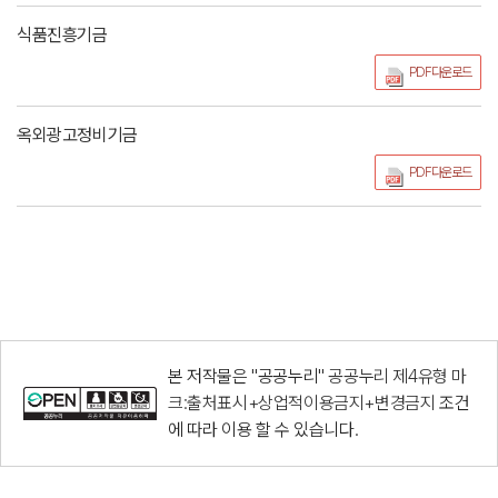
식품진흥기금
PDF다운로드
옥외광고정비기금
PDF다운로드
본 저작물은 "공공누리"
공공누리 제4유형 마
크:출처표시+상업적이용금지+변경금지
조건
에 따라 이용 할 수 있습니다.