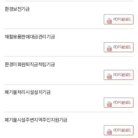
환경보전기금
PDF다운로드
재활용품판매대금관리기금
PDF다운로드
환경미화원퇴직금적립기금
PDF다운로드
폐기물처리시설설치기금
PDF다운로드
폐기물시설주변지역주민지원기금
PDF다운로드