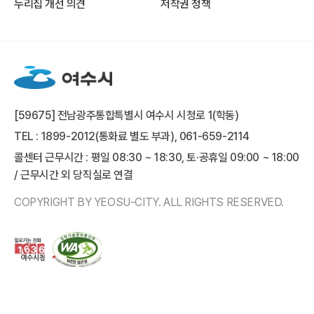
누리집 개선 의견
저작권 정책
[59675] 전남광주통합특별시 여수시 시청로 1(학동)
TEL : 1899-2012(통화료 별도 부과), 061-659-2114
콜센터 근무시간 : 평일 08:30 ~ 18:30, 토·공휴일 09:00 ~ 18:00
/ 근무시간 외 당직실로 연결
COPYRIGHT BY YEOSU-CITY. ALL RIGHTS RESERVED.