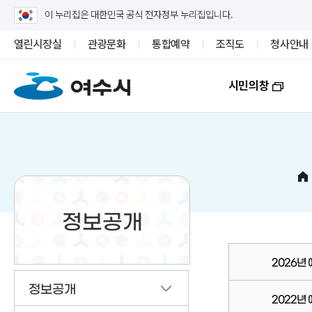
이 누리집은 대한민국 공식 전자정부 누리집입니다.
열린시장실
관광문화
통합예약
조직도
청사안내
시민의창
정보공개
2026년
정보공개
2022년