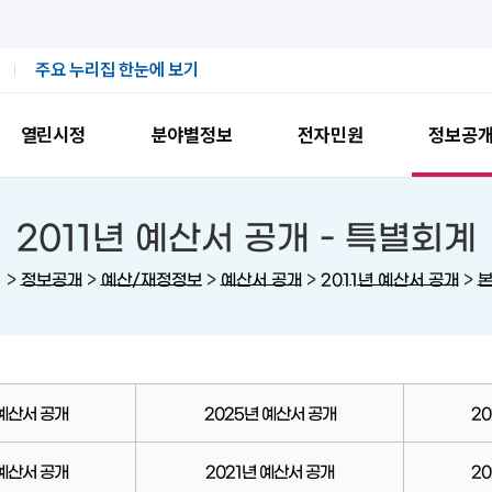
주요 누리집 한눈에 보기
열린시정
분야별정보
전자민원
정보공
2011년 예산서 공개 -
특별회계
>
>
>
>
>
정보공개
예산/재정정보
예산서 공개
2011년 예산서 공개
 예산서 공개
2025년 예산서 공개
2
 예산서 공개
2021년 예산서 공개
2