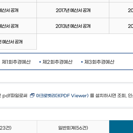
 예산서 공개
2017년 예산서 공개
2
 예산서 공개
2013년 예산서 공개
2
전 예산서 공개
제1회추경예산
제2회추경예산
제3회추경예산
은 pdf파일로써
를 설치하시면 조회, 인
아크로벳리더(PDF Viewer)
(23건)
일반회계
(56건)