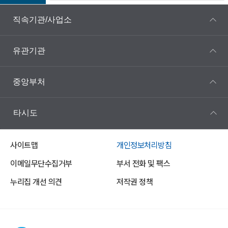
직속기관/사업소
유관기관
중앙부처
타시도
사이트맵
개인정보처리방침
이메일무단수집거부
부서 전화 및 팩스
누리집 개선 의견
저작권 정책