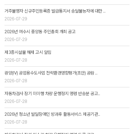
거주불명자 신규주민등록증 발급통지서 송달불능자에 대한 ..
2026-07-29
2026년 여수시 중앙동 주민총회 개최 공고
2026-07-29
제3종시설물 해제 고시 알림
2026-07-28
광양(Ⅳ) 공업용수도사업 전략환경영향평가(초안) 공람 ..
2026-07-28
자동차검사 장기 미이행 차량 운행정지 명령 반송분 공고..
2026-07-28
2026년 청소년 발달장애인 방과후 활동서비스 제공기관..
2026-07-28