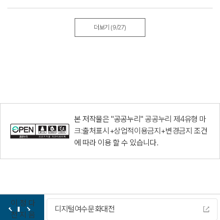
더보기
(9/27)
본 저작물은 "공공누리"
공공누리 제4유형 마
크:출처표시+상업적이용금지+변경금지
조건
에 따라 이용 할 수 있습니다.
이
정
다
디지털여수문화대전
전
지
음