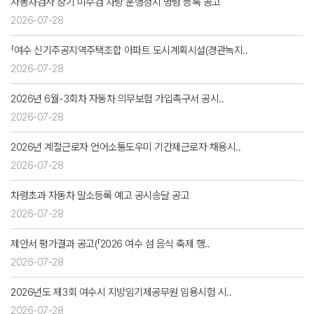
자동차검사 장기 미수검 차량 운행정지 명령 등록 공고
2026-07-28
「여수 신기주공지역주택조합 아파트 도시계획시설(경관녹지..
2026-07-28
2026년 6월-3회차 자동차 의무보험 가입촉구서 공시..
2026-07-28
2026년 계절근로자 언어소통도우미 기간제근로자 채용시..
2026-07-28
차령초과 자동차 말소등록 예고 공시송달 공고
2026-07-28
제안서 평가결과 공고(「2026 여수 섬 음식 축제 행..
2026-07-28
2026년도 제3회 여수시 지방임기제공무원 임용시험 시..
2026-07-28