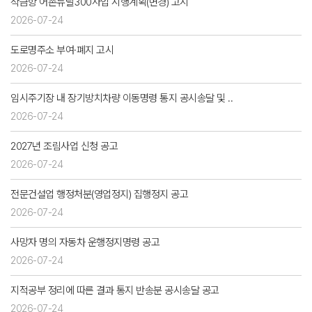
작금항 어촌뉴딜300사업 시행계획(변경) 고시
2026-07-24
도로명주소 부여·폐지 고시
2026-07-24
임시주기장 내 장기방치차량 이동명령 통지 공시송달 및 ..
2026-07-24
2027년 조림사업 신청 공고
2026-07-24
전문건설업 행정처분(영업정지) 집행정지 공고
2026-07-24
사망자 명의 자동차 운행정지명령 공고
2026-07-24
지적공부 정리에 따른 결과 통지 반송분 공시송달 공고
2026-07-24