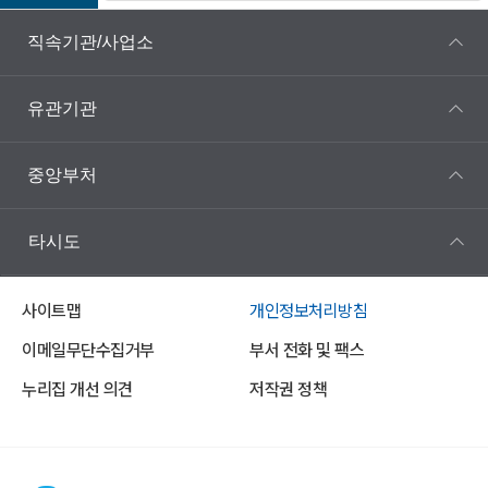
직속기관/사업소
유관기관
중앙부처
타시도
사이트맵
개인정보처리방침
이메일무단수집거부
부서 전화 및 팩스
누리집 개선 의견
저작권 정책