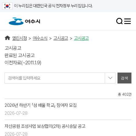
이 누리집은 대한민국 공식 전자정부 누리집입니다.
열린시정
>
여수소식
>
고시공고
>
고시공고
고시공고
완료된 고시공고
이전자료(~2011.1.9)
검색어를 입력하세요
총 402건
2026년 하반기 「섬 배울 학교」 참여자 모집
2026-07-28
자산공원 조성사업 보상협의(2차) 공시송달 공고
2026-07-28