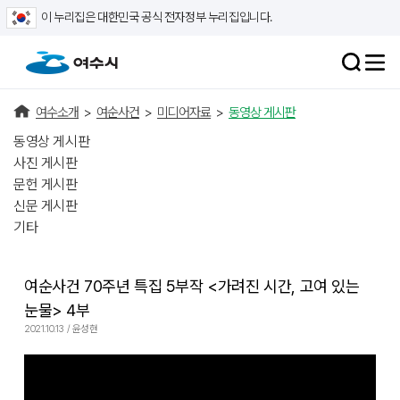
이 누리집은 대한민국 공식 전자정부 누리집입니다.
여수소개
>
여순사건
>
미디어자료
>
동영상 게시판
동영상 게시판
사진 게시판
문헌 게시판
신문 게시판
기타
여순사건 70주년 특집 5부작 <가려진 시간, 고여 있는
눈물> 4부
2021.10.13 / 윤성현