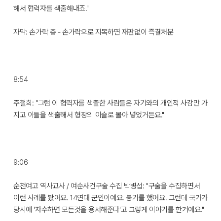
해서 협력자를 색출해내죠."
자막: 손가락 총 - 손가락으로 지목하면 재판없이 즉결처분
8:54
주철희: "그럼 이 협력자를 색출한 사람들은 자기와의 개인적 사감만 가
지고 이들을 색출해서 형장의 이슬로 몰아 넣었거든요."
9:06
순천여고 역사교사 / 여순사건구술 수집 박병섭: "구술을 수집하면서
이런 사례를 봤어요. 14연대 군인이예요. 봉기를 했어요. 그런데 국가가
당시에 '자수하면 모든것을 용서해준다'고 그렇게 이야기를 한거예요."