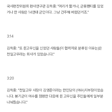
국사편찬위원회 편사연구관 김득중: "머리가 짧거나, 군용팬티를 입었
거나 한 사람은 14연대 군인이다. 그냥 간주해 버렸던거죠."
3:14
김득중: "또 흰고무신을 신었던 사람들(이 협력자로 분류된 이유는)은
천일고무라는 회사가 있었습니다."
3:20
김득중: "천일고무 사장이 김영준이라는 한민당의 (여수)지부장이었습
니다. 봉기군이 여수를 점령한 다음에 흰 고무신을 주민들에게 일부분
나눠줬습니다."