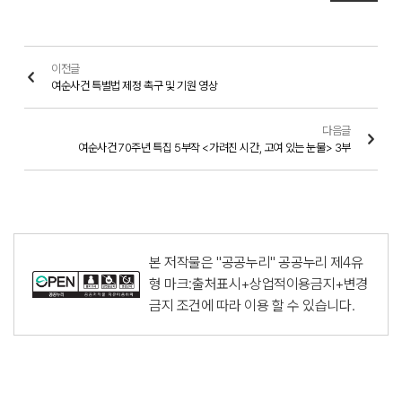
이전글
여순사건 특별법 제정 촉구 및 기원 영상
다음글
여순사건 70주년 특집 5부작 <가려진 시간, 고여 있는 눈물> 3부
본 저작물은 "공공누리"
공공누리 제4유
형 마크:출처표시+상업적이용금지+변경
금지
조건에 따라 이용 할 수 있습니다.