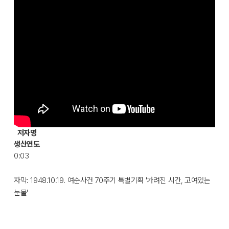
저자명
생산연도
0:03
자막: 1948.10.19. 여순사건 70주기 특별기획 '가려진 시간, 고여있는
눈물'