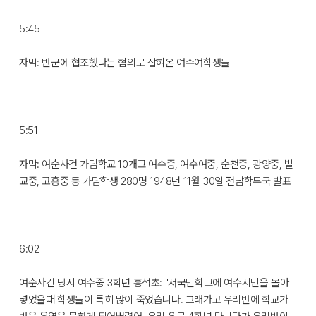
5:45
자막: 반군에 협조했다는 혐의로 잡혀온 여수여학생들
5:51
자막: 여순사건 가담학교 10개교 여수중, 여수여중, 순천중, 광양중, 벌
교중, 고흥중 등 가담학생 280명 1948년 11월 30일 전남학무국 발표
6:02
여순사건 당시 여수중 3학년 홍석초: "서국민학교에 여수시민을 몰아
넣었을때 학생들이 특히 많이 죽었습니다. 그래가고 우리반에 학교가