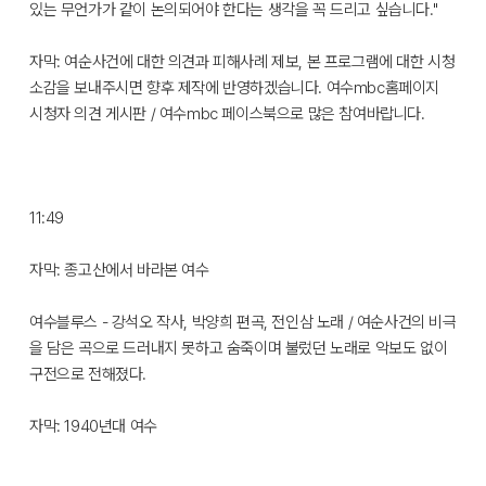
있는 무언가가 같이 논의되어야 한다는 생각을 꼭 드리고 싶습니다."
자막: 여순사건에 대한 의견과 피해사례 제보, 본 프로그램에 대한 시청
소감을 보내주시면 향후 제작에 반영하겠습니다. 여수mbc홈페이지
시청자 의견 게시판 / 여수mbc 페이스북으로 많은 참여바랍니다.
11:49
자막: 종고산에서 바라본 여수
여수블루스 - 강석오 작사, 박양희 편곡, 전인삼 노래 / 여순사건의 비극
을 담은 곡으로 드러내지 못하고 숨죽이며 불렀던 노래로 악보도 없이
구전으로 전해졌다.
자막: 1940년대 여수