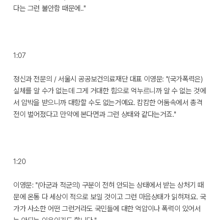
다는 그런 불안함 때문에.."
1:07
정신과 전문의 / 서울시 공공보건의료재단 대표 이영문: "(국가폭력은)
실체를 알 수가 없는데 그게 거대한 힘으로 억누르니까 알 수 없는 것에
서 압박을 받으니까 대항할 수도 없는거예요. 캄캄한 어둠속에서 총격
전이 벌어졌다고 만약에 본다면과 그런 상태와 같다는거죠."
1:20
이영문: "(아군과 적군의) 구분이 전혀 안되는 상태에서 받는 상처기 때
문에 온통 다 세상이 적으로 보일 것이고 그런 마음상태가 읽혀져요. 국
가가 사소한 어떤 그런거라도 국민들에 대한 억압이나 폭력이 있어서