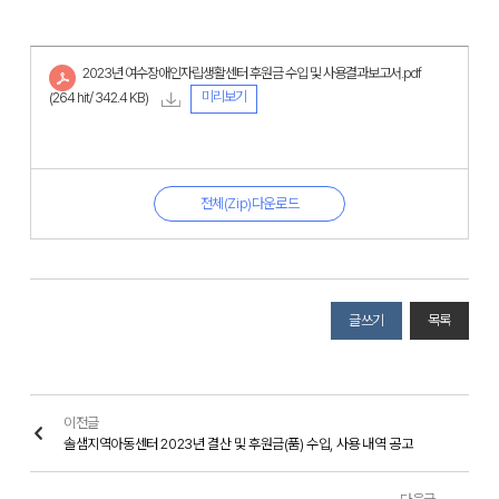
2023년 여수장애인자립생활센터 후원금 수입 및 사용결과보고서.pdf
미리보기
(264 hit/ 342.4 KB)
전체(Zip)다운로드
글쓰기
목록
이전글
솔샘지역아동센터 2023년 결산 및 후원금(품) 수입, 사용 내역 공고