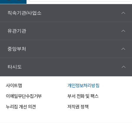
직속기관/사업소
유관기관
중앙부처
타시도
사이트맵
개인정보처리방침
이메일무단수집거부
부서 전화 및 팩스
누리집 개선 의견
저작권 정책