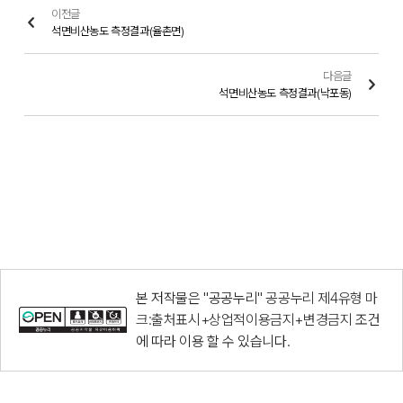
이전글
석면비산농도 측정결과(율촌면)
다음글
석면비산농도 측정결과(낙포동)
본 저작물은 "공공누리"
공공누리 제4유형 마
크:출처표시+상업적이용금지+변경금지
조건
에 따라 이용 할 수 있습니다.