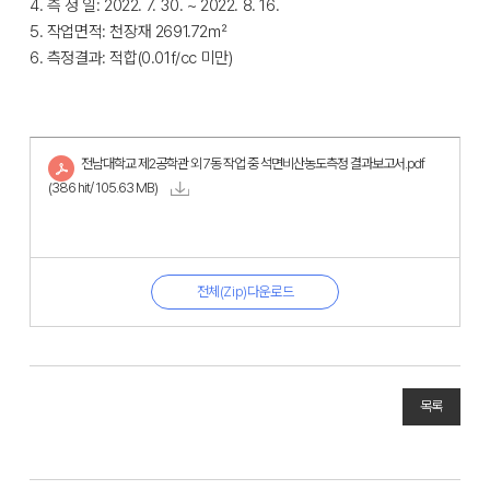
4. 측 정 일: 2022. 7. 30. ~ 2022. 8. 16.
5. 작업면적: 천장재 2691.72㎡
6. 측정결과: 적합(0.01f/cc 미만)
전남대학교 제2공학관 외 7동 작업 중 석면비산농도측정 결과보고서.pdf
(386 hit/ 105.63 MB)
전체(Zip)다운로드
목록