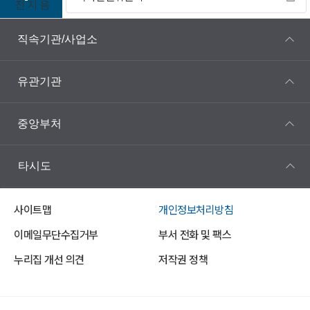
전
지
음
직속기관/사업소
유관기관
중앙부처
타시도
사이트맵
개인정보처리방침
이메일무단수집거부
부서 전화 및 팩스
누리집 개선 의견
저작권 정책