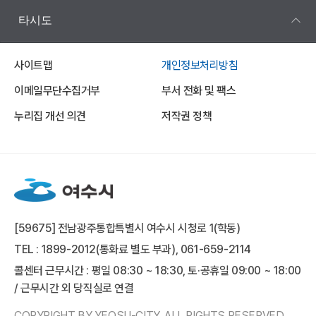
타시도
사이트맵
개인정보처리방침
이메일무단수집거부
부서 전화 및 팩스
누리집 개선 의견
저작권 정책
[59675] 전남광주통합특별시 여수시 시청로 1(학동)
TEL : 1899-2012(통화료 별도 부과), 061-659-2114
콜센터 근무시간 : 평일 08:30 ~ 18:30, 토·공휴일 09:00 ~ 18:00
/ 근무시간 외 당직실로 연결
COPYRIGHT BY YEOSU-CITY. ALL RIGHTS RESERVED.