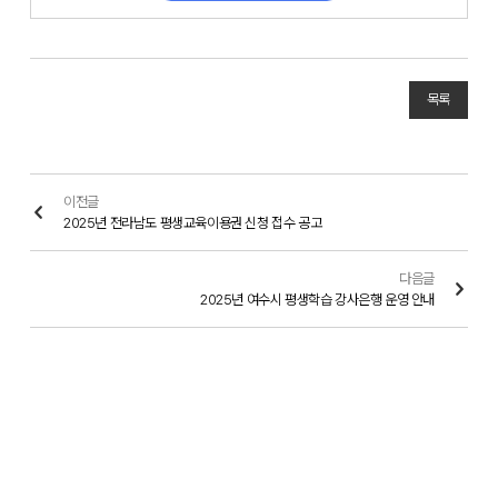
목록
이전글
2025년 전라남도 평생교육이용권 신청 접수 공고
다음글
2025년 여수시 평생학습 강사은행 운영 안내